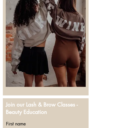
Join our Lash & Brow Classes -
Beauty Education
First name