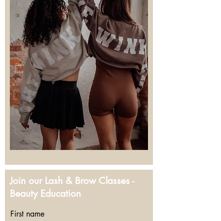
Join our Lash & Brow Classes -
Beauty Education
First name