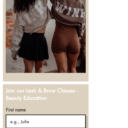
Join our Lash & Brow Classes -
Beauty Education
First name