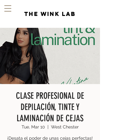
the wink lab
CLASE PROFESIONAL DE
DEPILACIÓN, TINTE Y
LAMINACIÓN DE CEJAS
Tue, Mar 10
  |  
West Chester
¡Desata el poder de unas cejas perfectas!